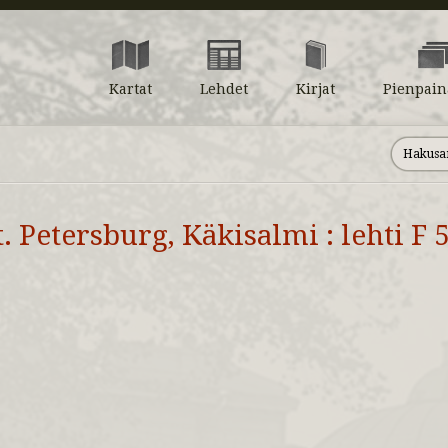
Kartat
Lehdet
Kirjat
Pienpain
t. Petersburg, Käkisalmi : lehti F 