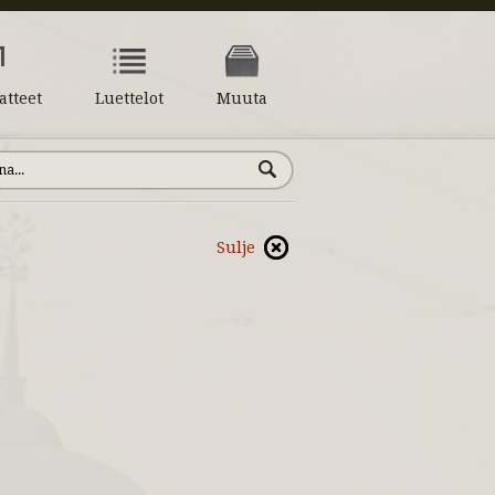
atteet
Luettelot
Muuta
Sulje
5