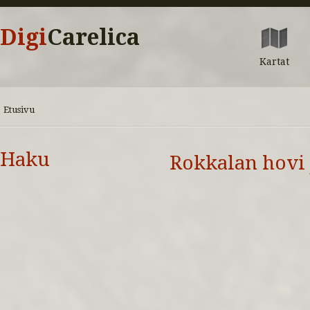
Digi
Carelica
Kartat
Etusivu
Haku
Rokkalan hovi