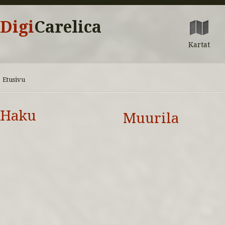
Digi
Carelica
Kartat
Etusivu
Haku
Muurila