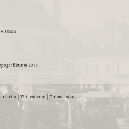
 V. Ursin
Topografikunta 1935
vukartta
Yhteystiedot
Tulosta sivu