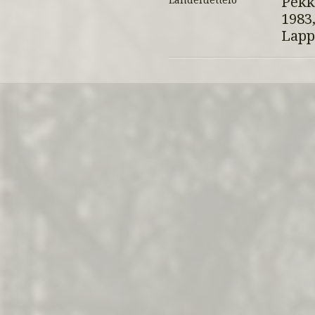
Pekk
Lähdeluettelo
1983
Lapp