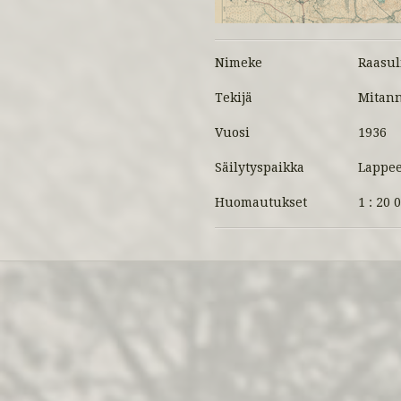
Nimeke
Raasul
Tekijä
Mitanne
Vuosi
1936
Säilytyspaikka
Lappee
Huomautukset
1 : 20