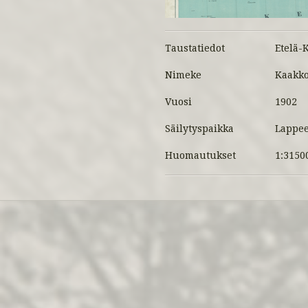
Taustatiedot
Etelä-
Nimeke
Kaakko
Vuosi
1902
Säilytyspaikka
Lappee
Huomautukset
1:3150