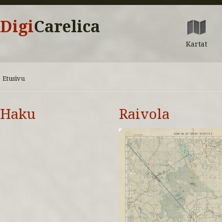
Digi
Carelica
Kartat
Etusivu
Haku
Raivola