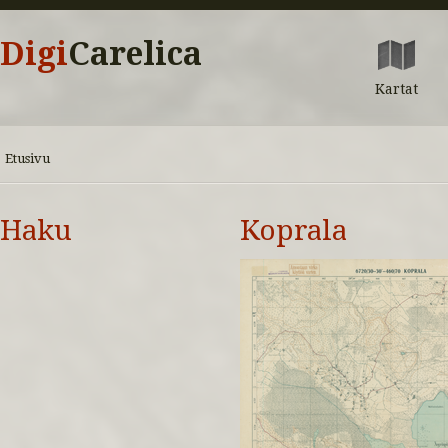
Digi
Carelica
Kartat
Etusivu
Haku
Koprala