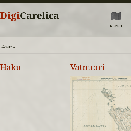
Digi
Carelica
Kartat
Etusivu
Haku
Vatnuori