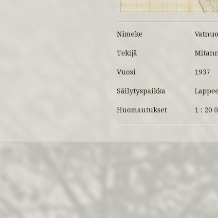
Nimeke
Vatnuo
Tekijä
Mitann
Vuosi
1937
Säilytyspaikka
Lappee
Huomautukset
1 : 20