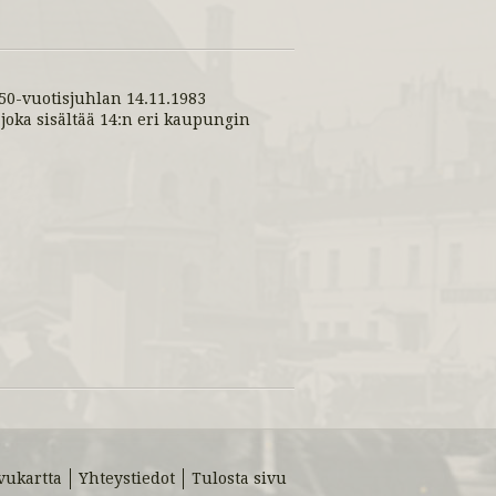
0-vuotisjuhlan 14.11.1983
joka sisältää 14:n eri kaupungin
vukartta
Yhteystiedot
Tulosta sivu