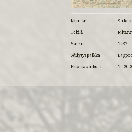
Nimeke
Sirkiä
Tekijä
Mitann
Vuosi
1937
Säilytyspaikka
Lappee
Huomautukset
1 : 20