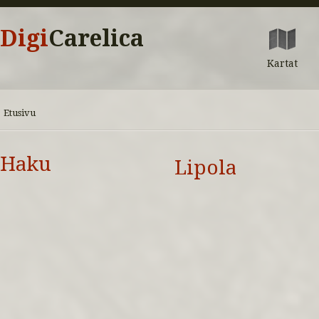
Digi
Carelica
Kartat
Etusivu
Haku
Lipola