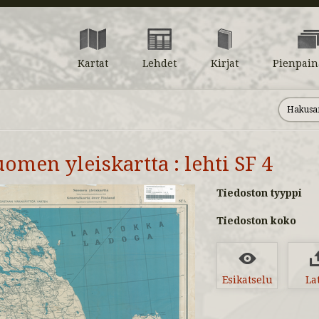
Kartat
Lehdet
Kirjat
Pienpain
uomen yleiskartta : lehti SF 4
Tiedoston tyyppi
Tiedoston koko
Esikatselu
La