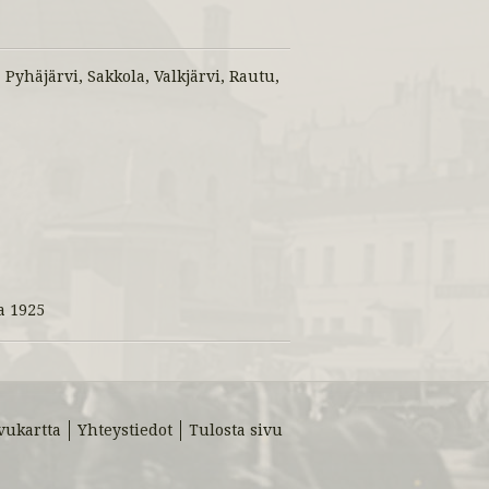
Pyhäjärvi, Sakkola, Valkjärvi, Rautu,
a 1925
vukartta
Yhteystiedot
Tulosta sivu