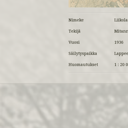
Nimeke
Liikola
Tekijä
Mitanne
Vuosi
1936
Säilytyspaikka
Lappee
Huomautukset
1 : 20