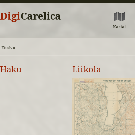
Digi
Carelica
Kartat
Etusivu
Haku
Liikola