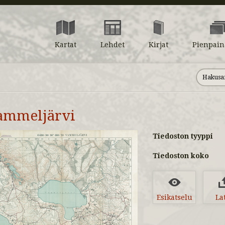
Kartat
Lehdet
Kirjat
Pienpain
ammeljärvi
Tiedoston tyyppi
Tiedoston koko
Esikatselu
La